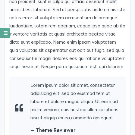
non proident, sunt in culpa qui officia deserunt mollit
anim id est laborum. Sed ut perspiciatis unde omnis iste
natus error sit voluptatem accusantium doloremque
laudantium, totam rem aperiam, eaque ipsa quae ab illo
inventore veritatis et quasi architecto beatae vitae
dicta sunt explicabo. Nemo enim ipsam voluptatem
quia voluptas sit aspernatur aut odit aut fugit, sed quia
consequuntur magni dolores eos qui ratione voluptatem
sequi nesciunt. Neque porro quisquam est, qui dolorem.
Lorem ipsum dolor sit amet, consectetur
adipisicing elit, sed do eiusmod tem ut
labore et dolore magna aliqua. Ut enim ad
minim veniam, quis nostrud ullamco laboris
nisi ut aliquip ex ea commodo onsequat.
– Theme Reviewer