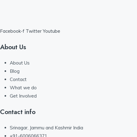
Facebook-f
Twitter
Youtube
About Us
About Us
Blog
Contact
What we do
Get Involved
Contact info
Srinagar, Jammu and Kashmir India
+91-6006066371