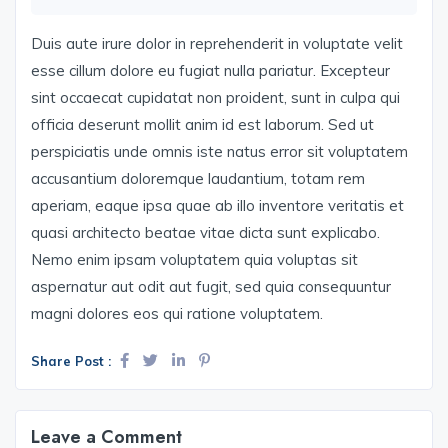
Duis aute irure dolor in reprehenderit in voluptate velit
esse cillum dolore eu fugiat nulla pariatur. Excepteur
sint occaecat cupidatat non proident, sunt in culpa qui
officia deserunt mollit anim id est laborum. Sed ut
perspiciatis unde omnis iste natus error sit voluptatem
accusantium doloremque laudantium, totam rem
aperiam, eaque ipsa quae ab illo inventore veritatis et
quasi architecto beatae vitae dicta sunt explicabo.
Nemo enim ipsam voluptatem quia voluptas sit
aspernatur aut odit aut fugit, sed quia consequuntur
magni dolores eos qui ratione voluptatem.
Share Post :
Leave a Comment