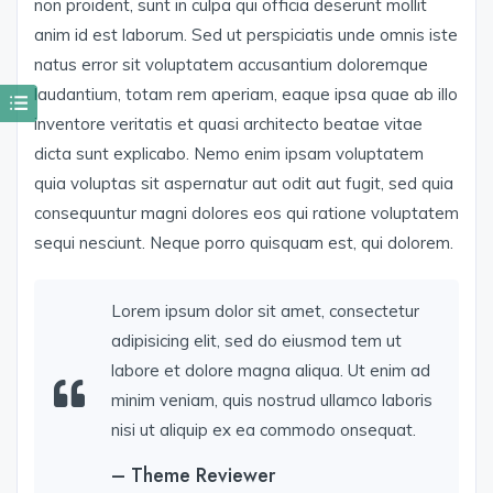
non proident, sunt in culpa qui officia deserunt mollit
anim id est laborum. Sed ut perspiciatis unde omnis iste
natus error sit voluptatem accusantium doloremque
laudantium, totam rem aperiam, eaque ipsa quae ab illo
inventore veritatis et quasi architecto beatae vitae
dicta sunt explicabo. Nemo enim ipsam voluptatem
quia voluptas sit aspernatur aut odit aut fugit, sed quia
consequuntur magni dolores eos qui ratione voluptatem
sequi nesciunt. Neque porro quisquam est, qui dolorem.
Lorem ipsum dolor sit amet, consectetur
adipisicing elit, sed do eiusmod tem ut
labore et dolore magna aliqua. Ut enim ad
minim veniam, quis nostrud ullamco laboris
nisi ut aliquip ex ea commodo onsequat.
– Theme Reviewer